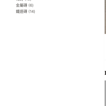
products
6
金屬磚
6
products
14
鐵道磚
14
products