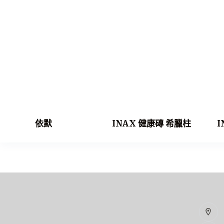
依默
INAX 健康磚 希臘柱