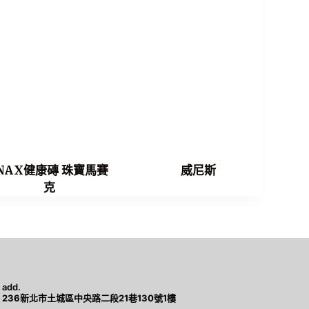
INAX健康磚 珠寶馬賽
威尼斯
克
add.
236新北市土城區中央路二段21巷130號1樓