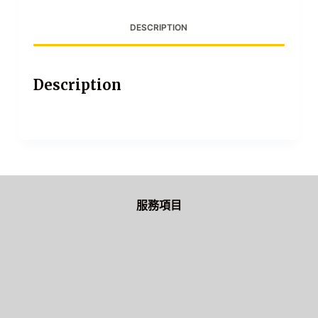
DESCRIPTION
Description
服務項目