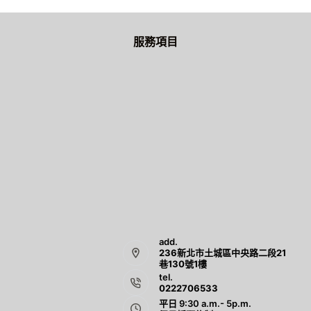
服務項目
add.
236新北市土城區中央路二段21
巷130號1樓
tel.
0222706533
平日 9:30 a.m.- 5p.m.