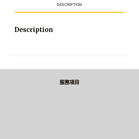
DESCRIPTION
Description
服務項目