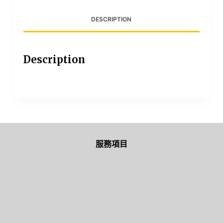
DESCRIPTION
Description
服務項目