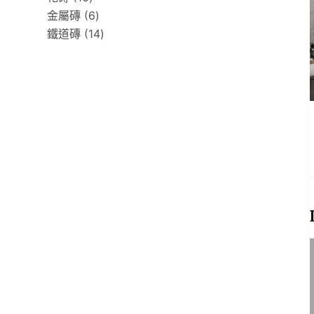
products
6
金屬磚
6
products
14
鐵道磚
14
products