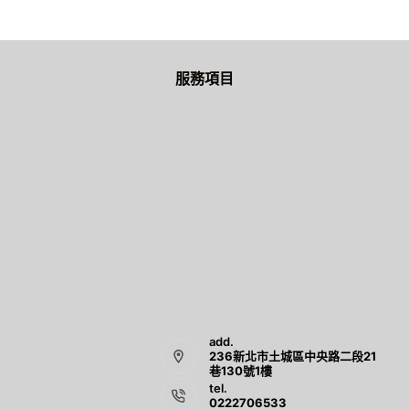
服務項目
add.
236新北市土城區中央路二段21
巷130號1樓
tel.
0222706533