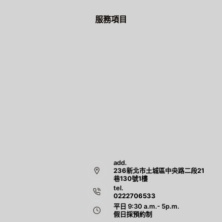
服務項目
add.
236新北市土城區中央路二段21
巷130號1樓
tel.
0222706533
平日 9:30 a.m.- 5p.m.
假日採預約制