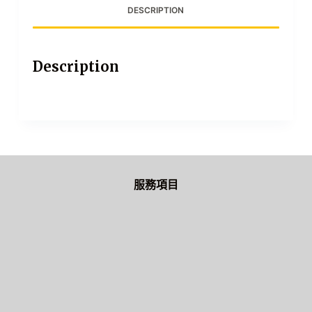
DESCRIPTION
Description
服務項目