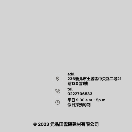
add.
236新北市土城區中央路二段21
巷130號1樓
tel.
0222706533
平日 9:30 a.m.- 5p.m.
假日採預約制
© 2023 元品田瓷磚建材有限公司